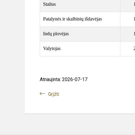
Stalius
Patalynės ir skalbinių išdavėjas
Indų plovėjas
Valytojas
Atnaujinta: 2026-07-17
Grįžti