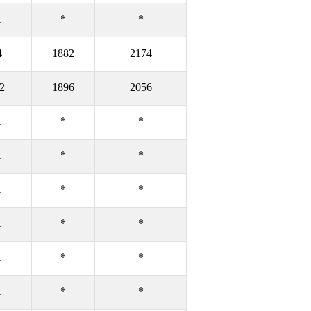
1
*
*
4
1882
2174
2
1896
2056
1
*
*
1
*
*
1
*
*
1
*
*
1
*
*
1
*
*