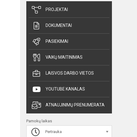
PROJEKTAI
DOKUMENTAI
PASIEKIMAI
VAIKŲ MAITINIMAS
LAISVOS DARBO VIETOS
YOUTUBE KANALAS
ATNAUJINIMŲ PRENUMERATA
Pamokų laikas
Pertrauka