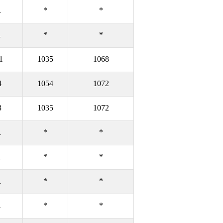
1
*
*
1
*
*
1
1035
1068
4
1054
1072
3
1035
1072
1
*
*
1
*
*
1
*
*
1
*
*