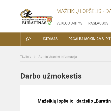
MAŽEIKIŲ LOPŠELIS - D
VEIKLOS SRITYS
PASLAUGOS
PRADŽIA
UGDYMAS
PAGALBA MOKINIAMS IR 
Titulinis
Administracinė informacija
Darbo užmokestis
Mažeikių lopšelio–darželio „Buratina