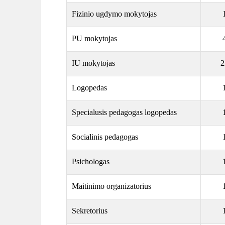
Fizinio ugdymo mokytojas
PU mokytojas
IU mokytojas
2
Logopedas
Specialusis pedagogas logopedas
Socialinis pedagogas
Psichologas
Maitinimo organizatorius
Sekretorius