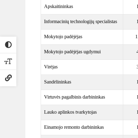
Apskaitininkas
Informacinių technologijų specialistas
Mokytojo padėjėjas
1
Mokytojo padėjėjas ugdymui
Virėjas
Sandėlininkas
Virtuvės pagalbinis darbininkas
Lauko aplinkos tvarkytojas
Einamojo remonto darbininkas