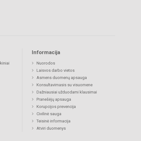
Informacija
kiniai
Nuorodos
Laisvos darbo vietos
Asmens duomenų apsauga
Konsultavimasis su visuomene
Dažniausiai užduodami klausimai
Pranešėjų apsauga
Korupcijos prevencija
Civilinė sauga
Teisinė informacija
Atviri duomenys