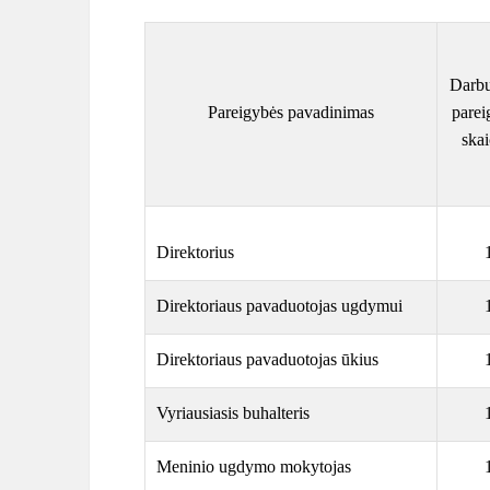
Darbu
Pareigybės pavadinimas
parei
skai
Direktorius
Direktoriaus pavaduotojas ugdymui
Direktoriaus pavaduotojas ūkius
Vyriausiasis buhalteris
Meninio ugdymo mokytojas