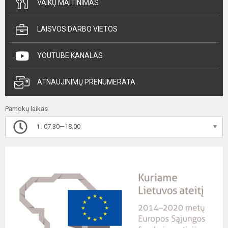
VAIKŲ MAITINIMAS
LAISVOS DARBO VIETOS
YOUTUBE KANALAS
ATNAUJINIMŲ PRENUMERATA
Pamokų laikas
1.
07.30—18.00