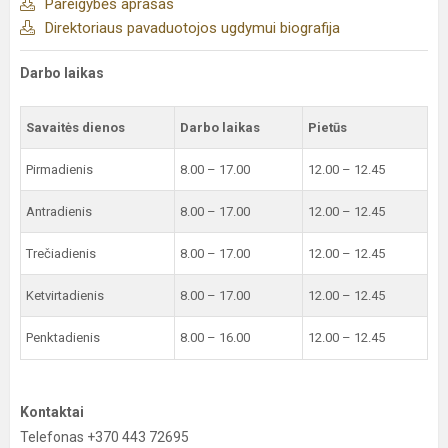
Pareigybės aprašas
Direktoriaus pavaduotojos ugdymui biografija
Darbo laikas
Savaitės dienos
Darbo laikas
Pietūs
Pirmadienis
8.00 – 17.00
12.00 – 12.45
Antradienis
8.00 – 17.00
12.00 – 12.45
Trečiadienis
8.00 – 17.00
12.00 – 12.45
Ketvirtadienis
8.00 – 17.00
12.00 – 12.45
Penktadienis
8.00 – 16.00
12.00 – 12.45
Kontaktai
Telefonas +370 443 72695