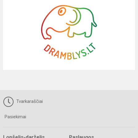
Tvarkaraščiai
Pasiekimai
Lopšelis-darželis
Paslaugos