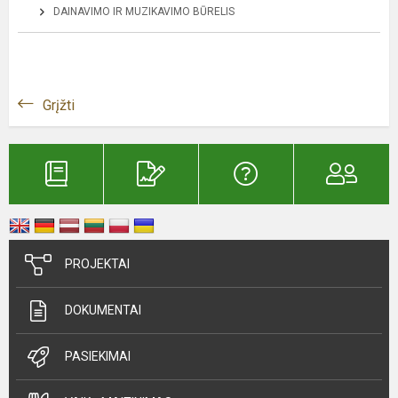
DAINAVIMO IR MUZIKAVIMO BŪRELIS
Grįžti
PROJEKTAI
DOKUMENTAI
PASIEKIMAI