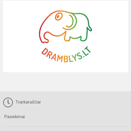
Tvarkaraščiai
Pasiekimai