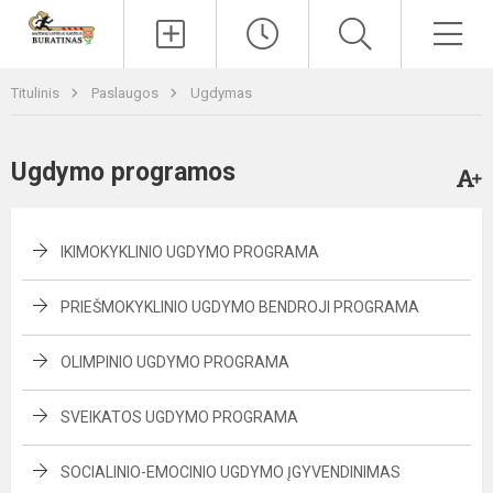
Paieška
Men
Titulinis
Paslaugos
Ugdymas
Ugdymo programos
IKIMOKYKLINIO UGDYMO PROGRAMA
PRIEŠMOKYKLINIO UGDYMO BENDROJI PROGRAMA
OLIMPINIO UGDYMO PROGRAMA
SVEIKATOS UGDYMO PROGRAMA
SOCIALINIO-EMOCINIO UGDYMO ĮGYVENDINIMAS