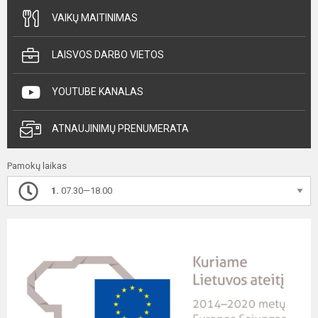
VAIKŲ MAITINIMAS
LAISVOS DARBO VIETOS
YOUTUBE KANALAS
ATNAUJINIMŲ PRENUMERATA
Pamokų laikas
1.
07.30—18.00