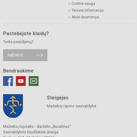
Civilinė sauga
Teisinė informacija
Atviri duomenys
Pastebėjote klaidų?
Turite pasiūlymų?
RAŠYKITE
Bendraukime
Steigėjas
Mažeikių rajono savivaldybė
Mažeikių lopšelis - darželis „Buratinas“
Savivaldybės biudžetinė įstaiga