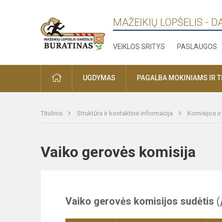
MAŽEIKIŲ LOPŠELIS - D
VEIKLOS SRITYS
PASLAUGOS
PRADŽIA
UGDYMAS
PAGALBA MOKINIAMS IR 
Titulinis
Struktūra ir kontaktinė informacija
Komisijos i
Vaiko gerovės komisija
Vaiko gerovės komisijos sudėtis
(