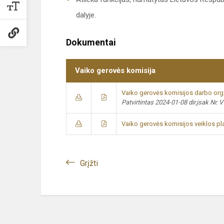
dalyje.
Dokumentai
Vaiko gerovės komisija
Vaiko gerovės komisijos darbo org
Patvirtintas 2024-01-08 dir.įsak Nr. V
Vaiko gerovės komisijos veiklos p
Grįžti