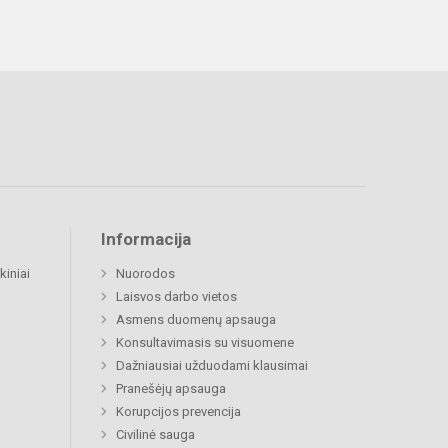
Informacija
kiniai
Nuorodos
Laisvos darbo vietos
Asmens duomenų apsauga
Konsultavimasis su visuomene
Dažniausiai užduodami klausimai
Pranešėjų apsauga
Korupcijos prevencija
Civilinė sauga