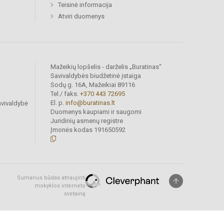
Teisinė informacija
Atviri duomenys
Mažeikių lopšelis - darželis „Buratinas“
Savivaldybės biudžetinė įstaiga
Sodų g. 16A, Mažeikiai 89116
Tel./ faks.
+370 443 72695
El. p.
info@buratinas.lt
avivaldybė
Duomenys kaupiami ir saugomi
Juridinių asmenų registre
Įmonės kodas 191650592
Sumanus būdas atnaujinti
mokyklos interneto
svetainę