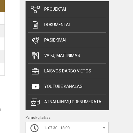
PROJEKTAI
DOKUMENTAI
PASIEKIMAI
VAIKŲ MAITINIMAS
LAISVOS DARBO VIETOS
YOUTUBE KANALAS
ATNAUJINIMŲ PRENUMERATA
o
Pamokų laikas
1.
07.30—18.00