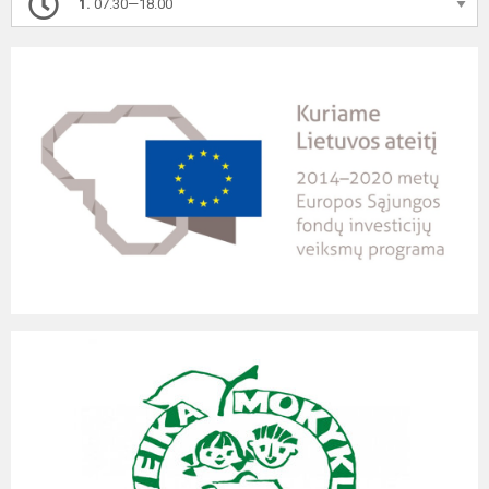
1.
07.30—18.00