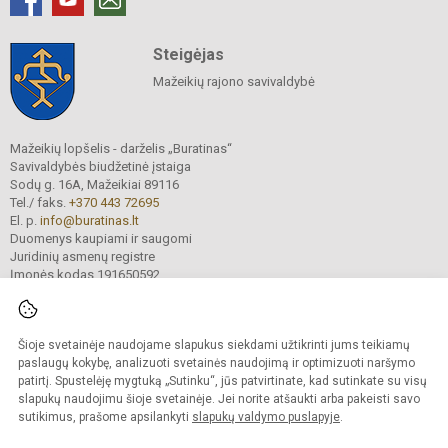
Steigėjas
Mažeikių rajono savivaldybė
Mažeikių lopšelis - darželis „Buratinas“
Savivaldybės biudžetinė įstaiga
Sodų g. 16A, Mažeikiai 89116
Tel./ faks.
+370 443 72695
El. p.
info@buratinas.lt
Duomenys kaupiami ir saugomi
Juridinių asmenų registre
Įmonės kodas 191650592
Šioje svetainėje naudojame slapukus siekdami užtikrinti jums teikiamų
© 2024. Mažeikių lopšelis - darželis „Buratinas“. Visos teisės saugomos.
Kopijuoti turinį be raštiško įstaigos administracijos sutikimo griežtai draudžiama.
paslaugų kokybę, analizuoti svetainės naudojimą ir optimizuoti naršymo
patirtį. Spustelėję mygtuką „Sutinku“, jūs patvirtinate, kad sutinkate su visų
Prieinamumo paraiška
Slapukų valdymas
slapukų naudojimu šioje svetainėje. Jei norite atšaukti arba pakeisti savo
sutikimus, prašome apsilankyti
slapukų valdymo puslapyje
.
Sumanus būdas atnaujinti
mokyklos interneto