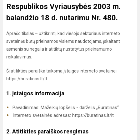
Respublikos Vyriausybės 2003 m.
balandžio 18 d. nutarimu Nr. 480.
Aprašo tikslas – užtikrinti, kad viešojo sektoriaus interneto
svetainės būtų prieinamos visiems naudotojams, įskaitant
asmenis su negalia ir atitiktų nustatytus prieinamumo
reikalavimus.
Ši atitikties paraiška taikoma įstaigos interneto svetainei
https://buratinas.lt/lt
1. Įstaigos informacija
Pavadinimas: Mažeikių lopšelis - darželis „Buratinas“
Interneto svetainės adresas: https://buratinas.lt/lt
2. Atitikties paraiškos rengimas