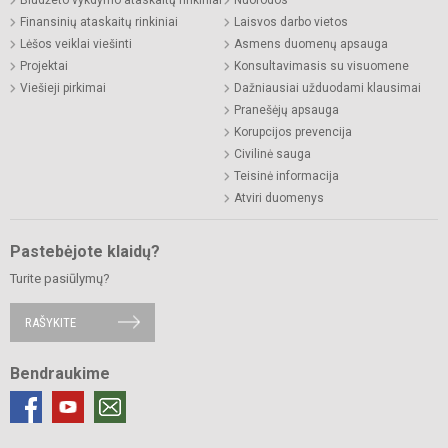
Finansinių ataskaitų rinkiniai
Laisvos darbo vietos
Lėšos veiklai viešinti
Asmens duomenų apsauga
Projektai
Konsultavimasis su visuomene
Viešieji pirkimai
Dažniausiai užduodami klausimai
Pranešėjų apsauga
Korupcijos prevencija
Civilinė sauga
Teisinė informacija
Atviri duomenys
Pastebėjote klaidų?
Turite pasiūlymų?
RAŠYKITE
Bendraukime