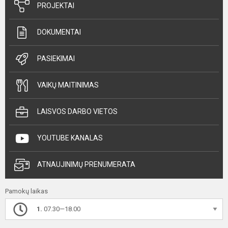
PROJEKTAI
DOKUMENTAI
PASIEKIMAI
VAIKŲ MAITINIMAS
LAISVOS DARBO VIETOS
YOUTUBE KANALAS
ATNAUJINIMŲ PRENUMERATA
Pamokų laikas
1.
07.30—18.00