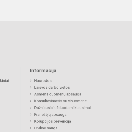
Informacija
kiniai
Nuorodos
Laisvos darbo vietos
Asmens duomenų apsauga
Konsultavimasis su visuomene
Dažniausiai užduodami klausimai
Pranešėjų apsauga
Korupcijos prevencija
Civilinė sauga