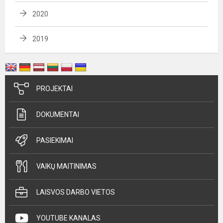
2020
2019
PROJEKTAI
DOKUMENTAI
PASIEKIMAI
VAIKŲ MAITINIMAS
LAISVOS DARBO VIETOS
YOUTUBE KANALAS