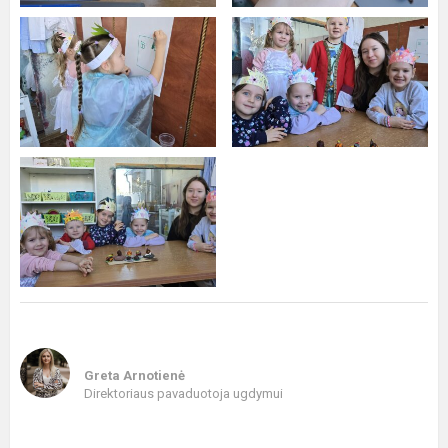
Greta Arnotienė
Direktoriaus pavaduotoja ugdymui