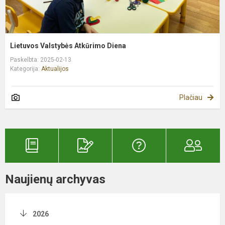
Lietuvos Valstybės Atkūrimo Diena
Paskelbta: 2025-02-13
Kategorija:
Aktualijos
Plačiau
Naujienų archyvas
2026