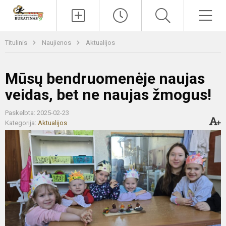
Paieška
Men
Titulinis
Naujienos
Aktualijos
Mūsų bendruomenėje naujas
veidas, bet ne naujas žmogus!
Paskelbta: 2025-02-23
Kategorija:
Aktualijos