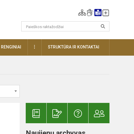
DAUGIAU
RENGINIAI
STRUKTŪRA IR KONTAKTAI
Naujienų archyvas