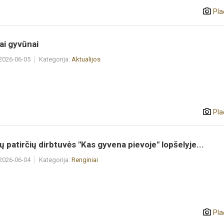
Pla
ai gyvūnai
 2026-06-05
Kategorija:
Aktualijos
Pla
ų patirčių dirbtuvės "Kas gyvena pievoje" lopšelyje...
 2026-06-04
Kategorija:
Renginiai
Pla