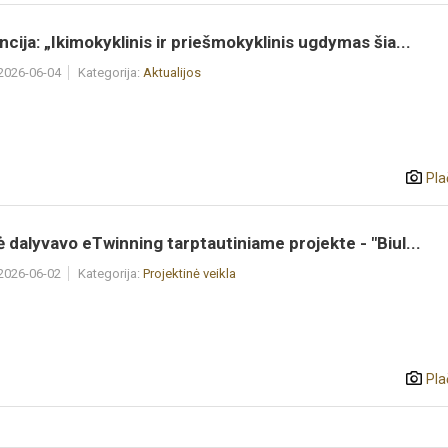
cija: „Ikimokyklinis ir priešmokyklinis ugdymas šia...
 2026-06-04
Kategorija:
Aktualijos
Pla
 dalyvavo eTwinning tarptautiniame projekte - "Biul...
 2026-06-02
Kategorija:
Projektinė veikla
Pla