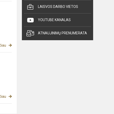
LAISVOS DARBO VIETOS
YOUTUBE KANALAS
ATNAUJINIMŲ PRENUMERATA
čiau
čiau