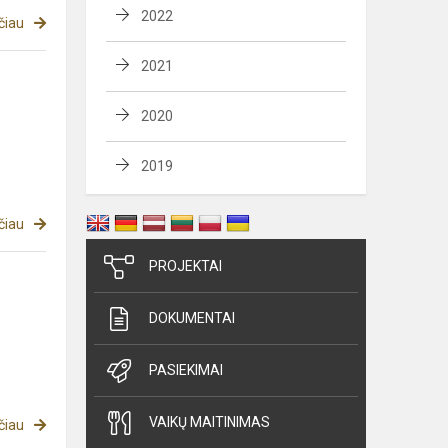
2022
čiau
2021
2020
2019
čiau
PROJEKTAI
DOKUMENTAI
PASIEKIMAI
VAIKŲ MAITINIMAS
čiau