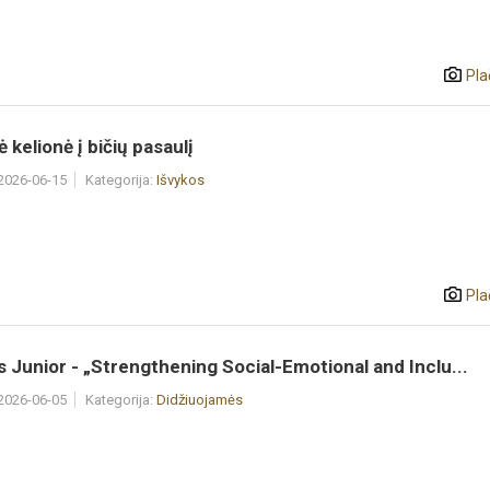
Pla
ė kelionė į bičių pasaulį
 2026-06-15
Kategorija:
Išvykos
Pla
 Junior - „Strengthening Social-Emotional and Inclu...
 2026-06-05
Kategorija:
Didžiuojamės