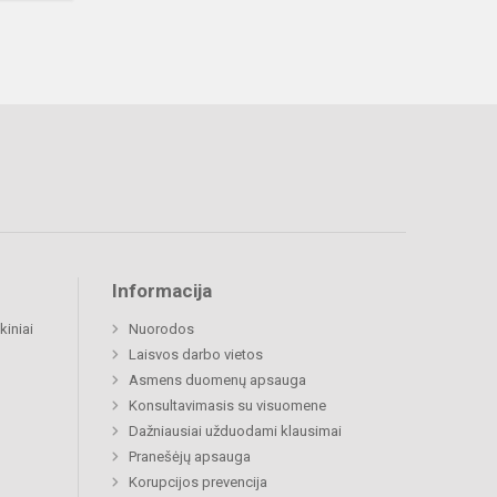
Informacija
kiniai
Nuorodos
Laisvos darbo vietos
Asmens duomenų apsauga
Konsultavimasis su visuomene
Dažniausiai užduodami klausimai
Pranešėjų apsauga
Korupcijos prevencija