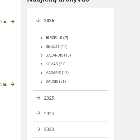
2026
čiau
BIRŽELIS (7)
GEGUŽĖ (17)
BALANDIS (13)
KOVAS (21)
VASARIS (18)
SAUSIS (21)
čiau
2025
2024
2023