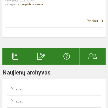
Paskelbta: 2021-05-31
Kategorija:
Projektinė veikla
Plačiau
Naujienų archyvas
2026
2025