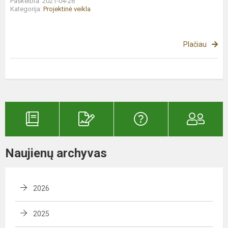
Paskelbta: 2021-04-26
Kategorija:
Projektinė veikla
Plačiau
Naujienų archyvas
2026
2025