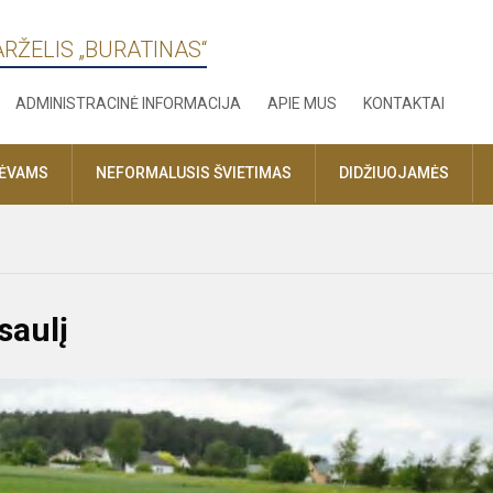
ARŽELIS „BURATINAS“
ADMINISTRACINĖ INFORMACIJA
APIE MUS
KONTAKTAI
TĖVAMS
NEFORMALUSIS ŠVIETIMAS
DIDŽIUOJAMĖS
saulį