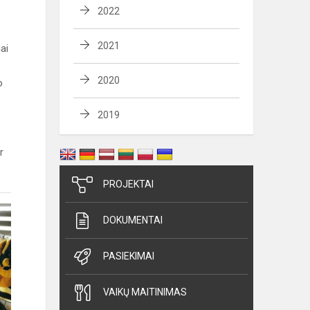
2022
2021
ai
2020
o
2019
r
PROJEKTAI
DOKUMENTAI
PASIEKIMAI
VAIKŲ MAITINIMAS