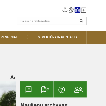
DAUGIAU
RENGINIAI
STRUKTŪRA IR KONTAKTAI
Naujienų archyvas