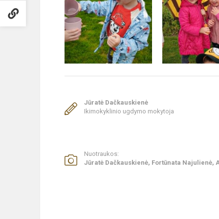
Jūratė Dačkauskienė
Ikimokyklinio ugdymo mokytoja
Nuotraukos:
Jūratė Dačkauskienė, Fortūnata Najulienė, 