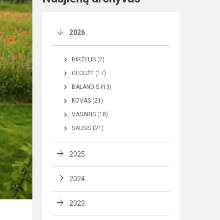
2026
BIRŽELIS (7)
GEGUŽĖ (17)
BALANDIS (13)
KOVAS (21)
VASARIS (18)
SAUSIS (21)
2025
2024
2023