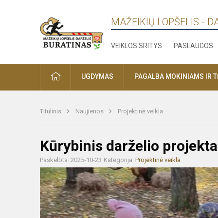
MAŽEIKIŲ LOPŠELIS - D
VEIKLOS SRITYS
PASLAUGOS
PRADŽIA
UGDYMAS
PAGALBA MOKINIAMS IR 
Titulinis
Naujienos
Projektinė veikla
Kūrybinis darželio projekt
Paskelbta: 2025-10-23
Kategorija:
Projektinė veikla