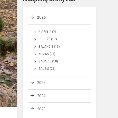
2026
BIRŽELIS (7)
GEGUŽĖ (17)
BALANDIS (13)
KOVAS (21)
VASARIS (18)
SAUSIS (21)
2025
2024
2023