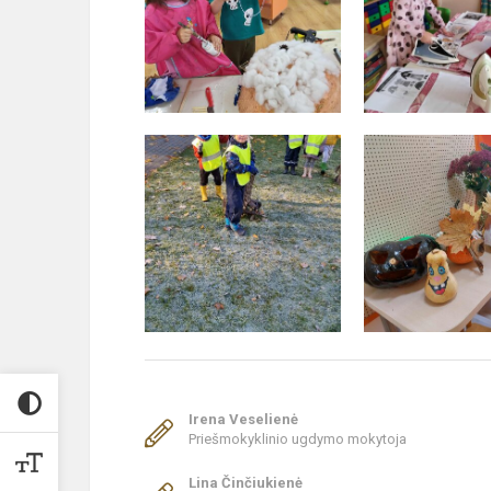
Irena Veselienė
Priešmokyklinio ugdymo mokytoja
Lina Činčiukienė