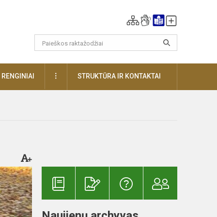
DAUGIAU
RENGINIAI
STRUKTŪRA IR KONTAKTAI
Naujienų archyvas