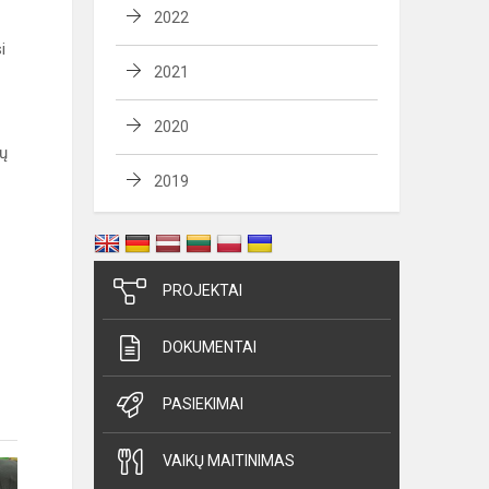
2022
i
2021
2020
gų
2019
PROJEKTAI
DOKUMENTAI
PASIEKIMAI
VAIKŲ MAITINIMAS