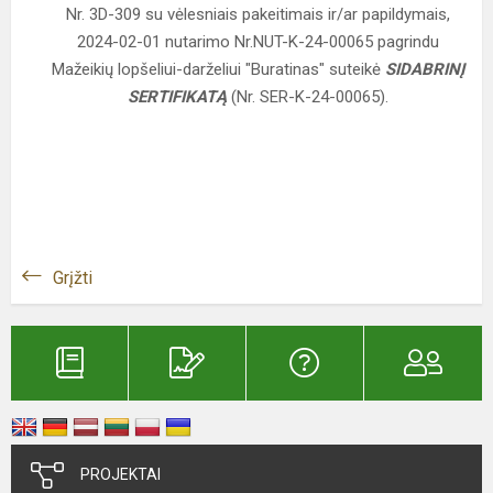
Nr. 3D-309 su vėlesniais pakeitimais ir/ar papildymais,
2024-02-01 nutarimo Nr.NUT-K-24-00065 pagrindu
Mažeikių lopšeliui-darželiui "Buratinas" suteikė
SIDABRINĮ
SERTIFIKATĄ
(Nr. SER-K-24-00065).
Grįžti
PROJEKTAI