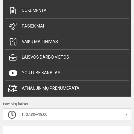
DOKUMENTAI
PASIEKIMAI
VAIKŲ MAITINIMAS
LAISVOS DARBO VIETOS
YOUTUBE KANALAS
ATNAUJINIMŲ PRENUMERATA
Pamokų laikas
1.
07.30—18.00