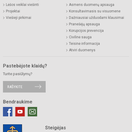
Lėšos veiklai viešinti
Asmens duomenų apsauga
Projektai
Konsultavimasis su visuomene
Viešieji pirkimai
Dažniausiai užduodami klausimai
Pranešėjų apsauga
Korupcijos prevencija
Civilinė sauga
Teisinė informacija
Atviri duomenys
Pastebėjote klaidų?
Turite pasiūlymų?
RAŠYKITE
Bendraukime
Steigėjas