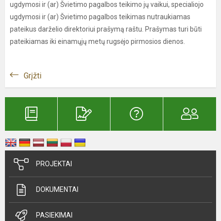
ugdymosi ir (ar) Švietimo pagalbos teikimo jų vaikui, specialiojo
ugdymosi ir (ar) Švietimo pagalbos teikimas nutraukiamas
pateikus darželio direktoriui prašymą raštu. Prašymas turi būti
pateikiamas iki einamųjų metų rugsėjo pirmosios dienos.
Grįžti
PROJEKTAI
DOKUMENTAI
PASIEKIMAI