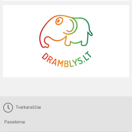
Tvarkaraščiai
Pasiekimai