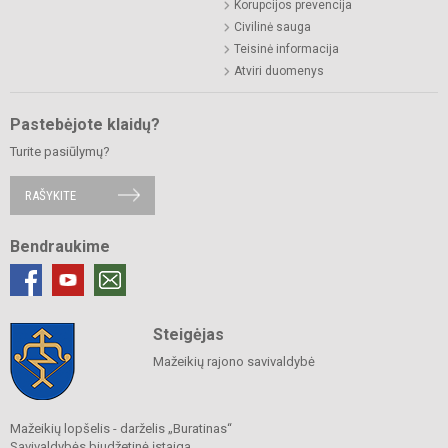
Korupcijos prevencija
Civilinė sauga
Teisinė informacija
Atviri duomenys
Pastebėjote klaidų?
Turite pasiūlymų?
RAŠYKITE
Bendraukime
Steigėjas
Mažeikių rajono savivaldybė
Mažeikių lopšelis - darželis „Buratinas“
Savivaldybės biudžetinė įstaiga