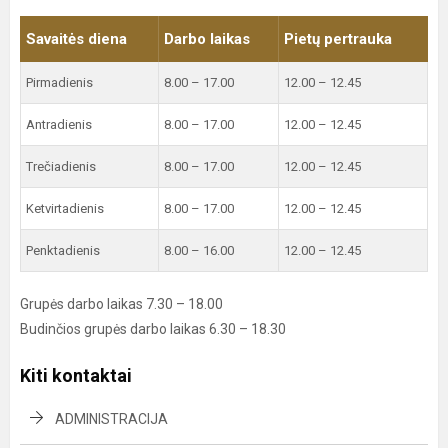
Savaitės diena
Darbo laikas
Pietų pertrauka
Pirmadienis
8.00 – 17.00
12.00 – 12.45
Antradienis
8.00 – 17.00
12.00 – 12.45
Trečiadienis
8.00 – 17.00
12.00 – 12.45
Ketvirtadienis
8.00 – 17.00
12.00 – 12.45
Penktadienis
8.00 – 16.00
12.00 – 12.45
Grupės darbo laikas 7.30 – 18.00
Budinčios grupės darbo laikas 6.30 – 18.30
Kiti kontaktai
ADMINISTRACIJA