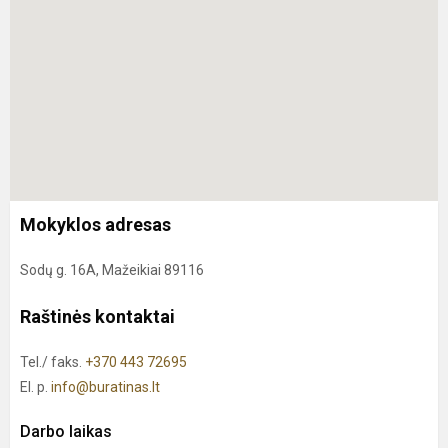
Mokyklos adresas
Sodų g. 16A, Mažeikiai 89116
Raštinės kontaktai
Tel./ faks.
+370 443 72695
El. p.
info@buratinas.lt
Darbo laikas