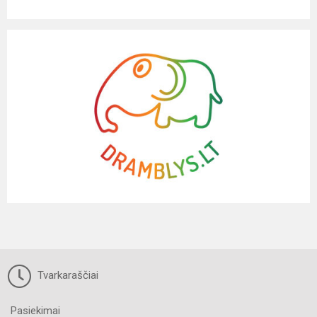
Tvarkaraščiai
Pasiekimai