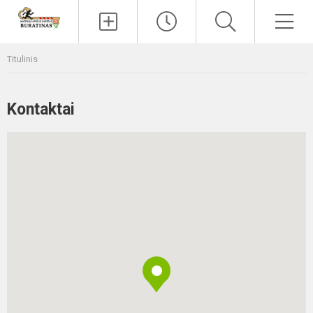
Paieška
Men
Titulinis
Kontaktai