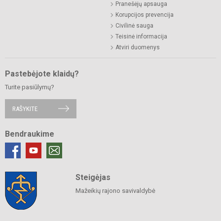
Pranešėjų apsauga
Korupcijos prevencija
Civilinė sauga
Teisinė informacija
Atviri duomenys
Pastebėjote klaidų?
Turite pasiūlymų?
RAŠYKITE
Bendraukime
Steigėjas
Mažeikių rajono savivaldybė