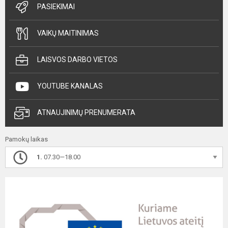
PASIEKIMAI
VAIKŲ MAITINIMAS
LAISVOS DARBO VIETOS
YOUTUBE KANALAS
ATNAUJINIMŲ PRENUMERATA
Pamokų laikas
1.
07.30—18.00