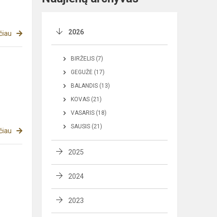
2026
čiau
BIRŽELIS (7)
GEGUŽĖ (17)
BALANDIS (13)
KOVAS (21)
VASARIS (18)
SAUSIS (21)
čiau
2025
2024
2023