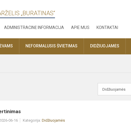
ARŽELIS „BURATINAS“
ADMINISTRACINĖ INFORMACIJA
APIE MUS
KONTAKTAI
TĖVAMS
NEFORMALUSIS ŠVIETIMAS
DIDŽIUOJAMĖS
ertinimas
 2026-06-16
Kategorija:
Didžiuojamės