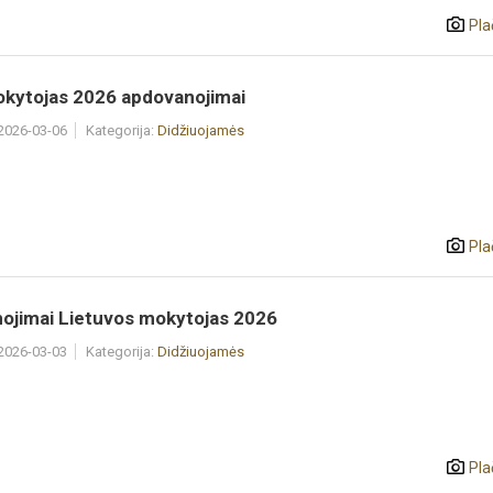
Pla
kytojas 2026 apdovanojimai
 2026-03-06
Kategorija:
Didžiuojamės
Pla
ojimai Lietuvos mokytojas 2026
 2026-03-03
Kategorija:
Didžiuojamės
Pla