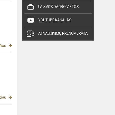
LAISVOS DARBO VIETOS
YOUTUBE KANALAS
ATNAUJINIMŲ PRENUMERATA
čiau
čiau