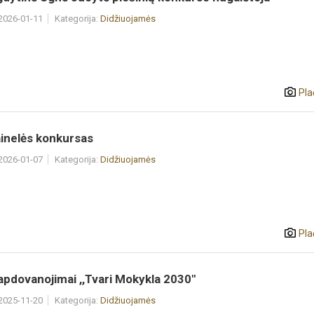
 2026-01-11
Kategorija:
Didžiuojamės
Pla
ainelės konkursas
 2026-01-07
Kategorija:
Didžiuojamės
Pla
pdovanojimai ,,Tvari Mokykla 2030"
 2025-11-20
Kategorija:
Didžiuojamės