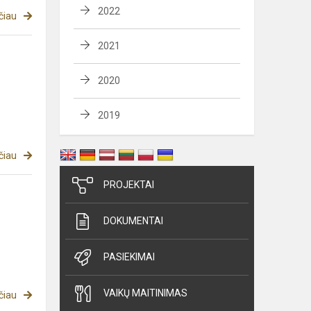
2022
čiau
2021
2020
2019
čiau
PROJEKTAI
DOKUMENTAI
PASIEKIMAI
VAIKŲ MAITINIMAS
čiau