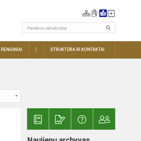
DAUGIAU
RENGINIAI
STRUKTŪRA IR KONTAKTAI
Naujienų archyvas