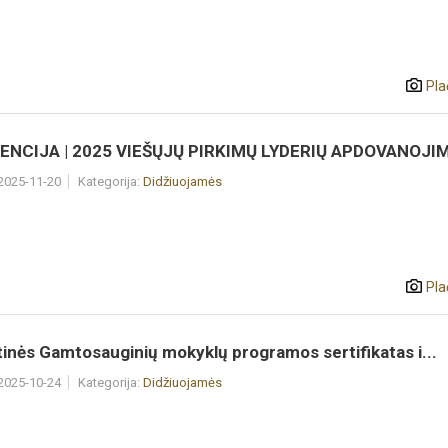
Pla
NCIJA | 2025 VIEŠŲJŲ PIRKIMŲ LYDERIŲ APDOVANOJI
 2025-11-20
Kategorija:
Didžiuojamės
Pla
inės Gamtosauginių mokyklų programos sertifikatas i...
 2025-10-24
Kategorija:
Didžiuojamės