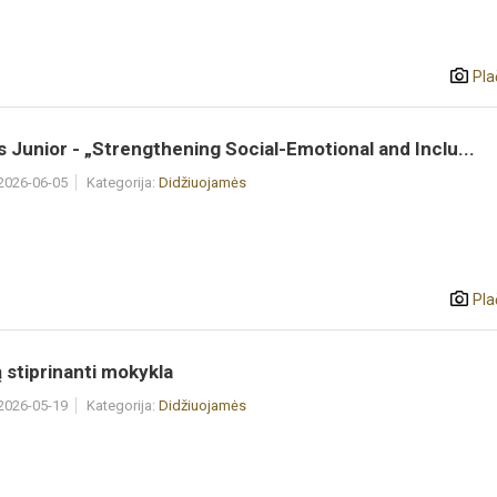
Pla
 Junior - „Strengthening Social-Emotional and Inclu...
 2026-06-05
Kategorija:
Didžiuojamės
Pla
 stiprinanti mokykla
 2026-05-19
Kategorija:
Didžiuojamės