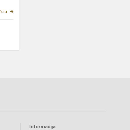
čiau
Informacija