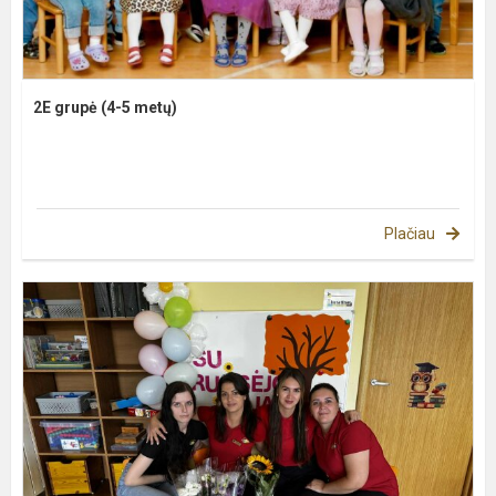
2E grupė (4-5 metų)
Plačiau