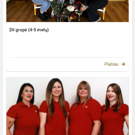
2H grupė (4-5 metų)
Plačiau