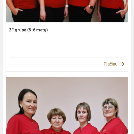
2F grupė (5-6 metų)
Plačiau