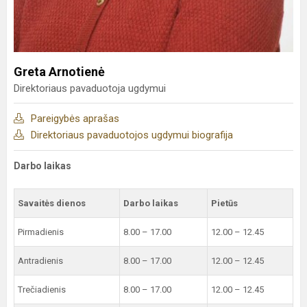
Greta Arnotienė
Direktoriaus pavaduotoja ugdymui
Pareigybės aprašas
Direktoriaus pavaduotojos ugdymui biografija
Darbo laikas
Savaitės dienos
Darbo laikas
Pietūs
Pirmadienis
8.00 – 17.00
12.00 – 12.45
Antradienis
8.00 – 17.00
12.00 – 12.45
Trečiadienis
8.00 – 17.00
12.00 – 12.45