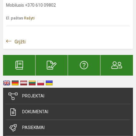
Mobilusis +370 610 09802
El. paštas
Rašyti
Grįžti
PROJEKTAI
DOKUMENTAI
PASIEKIMAI