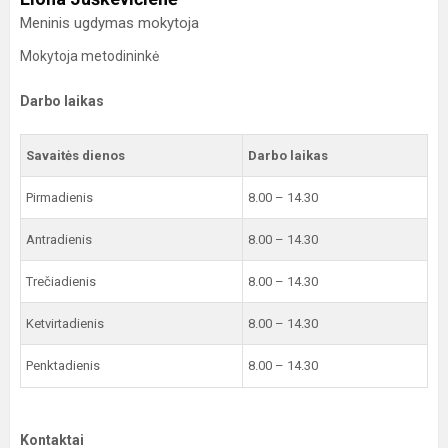
Meninis ugdymas mokytoja
Mokytoja metodininkė
Darbo laikas
Savaitės dienos
Darbo laikas
Pirmadienis
8.00 – 14.30
Antradienis
8.00 – 14.30
Trečiadienis
8.00 – 14.30
Ketvirtadienis
8.00 – 14.30
Penktadienis
8.00 – 14.30
Kontaktai