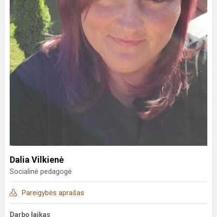
Dalia Vilkienė
Socialinė pedagogė
Pareigybės aprašas
Darbo laikas