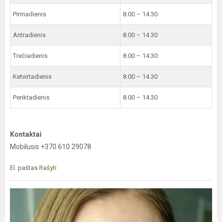
Pirmadienis
8.00 – 14.30
Antradienis
8.00 – 14.30
Trečiadienis
8.00 – 14.30
Ketvirtadienis
8.00 – 14.30
Penktadienis
8.00 – 14.30
Kontaktai
Mobilusis +370 610 29078
El. paštas
Rašyti