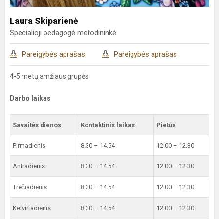
Laura Skiparienė
Specialioji pedagogė metodininkė
Pareigybės aprašas
Pareigybės aprašas
4-5 metų amžiaus grupės
Darbo laikas
Savaitės dienos
Kontaktinis laikas
Pietūs
Pirmadienis
8.30 – 14.54
12.00 – 12.30
Antradienis
8.30 – 14.54
12.00 – 12.30
Trečiadienis
8.30 – 14.54
12.00 – 12.30
Ketvirtadienis
8.30 – 14.54
12.00 – 12.30