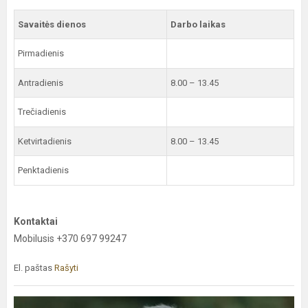
Savaitės dienos
Darbo laikas
Pirmadienis
Antradienis
8.00 – 13.45
Trečiadienis
Ketvirtadienis
8.00 – 13.45
Penktadienis
Kontaktai
Mobilusis +370 697 99247
El. paštas
Rašyti