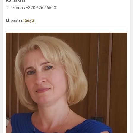
Kontaktai
Telefonas +370 626 65500
El. paštas
Rašyti