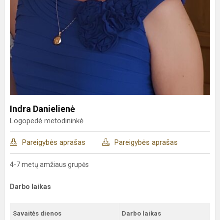
Indra Danielienė
Logopedė metodininkė
Pareigybės aprašas
Pareigybės aprašas
4-7 metų amžiaus grupės
Darbo laikas
Savaitės dienos
Darbo laikas