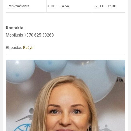
Penktadienis
8.30 – 14.54
12.00 – 12.30
Kontaktai
Mobilusis +370 625 30268
El. paštas
Rašyti