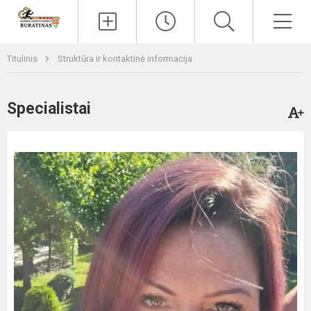
Paieška
Men
Titulinis
Struktūra ir kontaktinė informacija
Specialistai