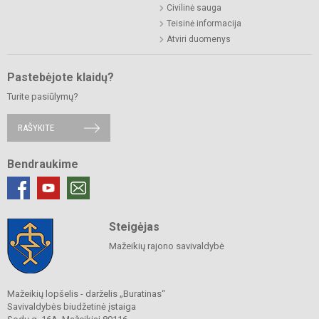
Civilinė sauga
Teisinė informacija
Atviri duomenys
Pastebėjote klaidų?
Turite pasiūlymų?
RAŠYKITE
Bendraukime
Steigėjas
Mažeikių rajono savivaldybė
Mažeikių lopšelis - darželis „Buratinas“
Savivaldybės biudžetinė įstaiga