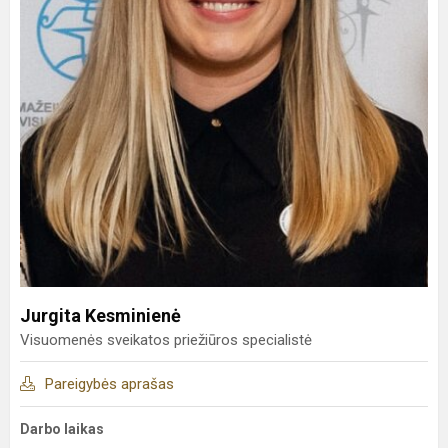
Jurgita Kesminienė
Visuomenės sveikatos priežiūros specialistė
Pareigybės aprašas
Darbo laikas