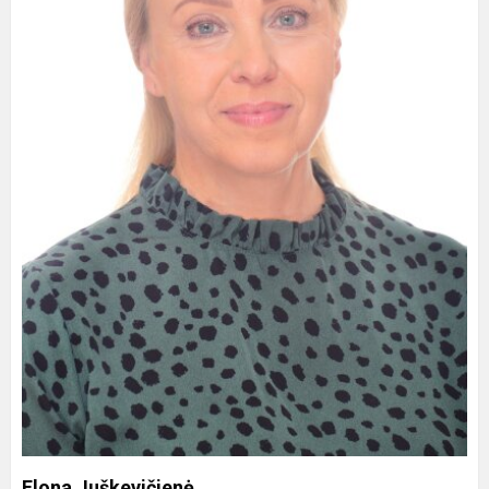
Elona Juškevičienė