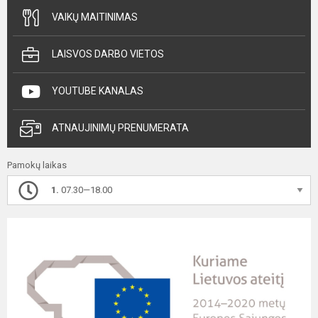
VAIKŲ MAITINIMAS
LAISVOS DARBO VIETOS
YOUTUBE KANALAS
ATNAUJINIMŲ PRENUMERATA
Pamokų laikas
1.
07.30—18.00