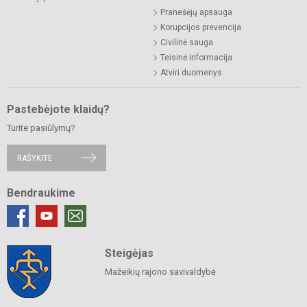
Pranešėjų apsauga
Korupcijos prevencija
Civilinė sauga
Teisinė informacija
Atviri duomenys
Pastebėjote klaidų?
Turite pasiūlymų?
RAŠYKITE
Bendraukime
Steigėjas
Mažeikių rajono savivaldybė