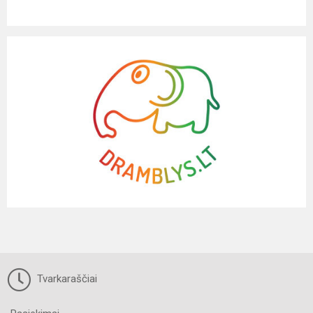
Tvarkaraščiai