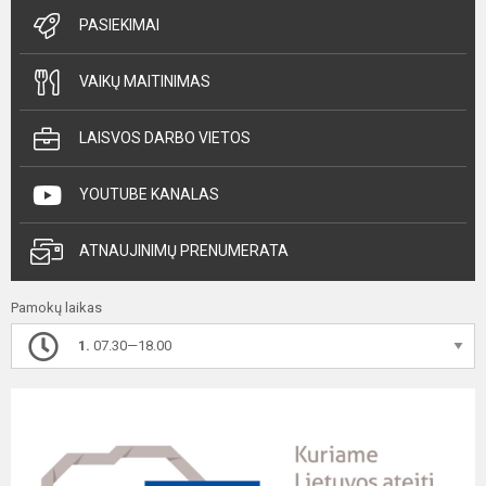
PASIEKIMAI
VAIKŲ MAITINIMAS
LAISVOS DARBO VIETOS
YOUTUBE KANALAS
ATNAUJINIMŲ PRENUMERATA
Pamokų laikas
1.
07.30—18.00