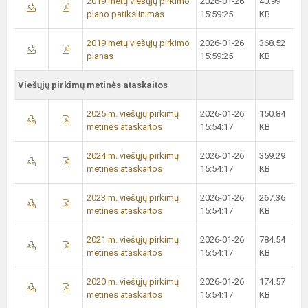
2019 metų viešųjų pirkimo
2026-01-26
40.99
plano patikslinimas
15:59:25
KB
2019 metų viešųjų pirkimo
2026-01-26
368.52
planas
15:59:25
KB
Viešųjų pirkimų metinės ataskaitos
2025 m. viešųjų pirkimų
2026-01-26
150.84
metinės ataskaitos
15:54:17
KB
2024 m. viešųjų pirkimų
2026-01-26
359.29
metinės ataskaitos
15:54:17
KB
2023 m. viešųjų pirkimų
2026-01-26
267.36
metinės ataskaitos
15:54:17
KB
2021 m. viešųjų pirkimų
2026-01-26
784.54
metinės ataskaitos
15:54:17
KB
2020 m. viešųjų pirkimų
2026-01-26
174.57
metinės ataskaitos
15:54:17
KB