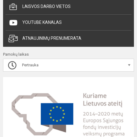
LAISVOS DARBO VIETOS
YOUTUBE KANALAS
ATNAUJINIMŲ PRENUMERATA
Pamokų laikas
Pertrauka