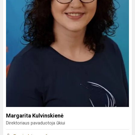
Margarita Kulvinskienė
Direktoriaus pavaduotoja ūkiui