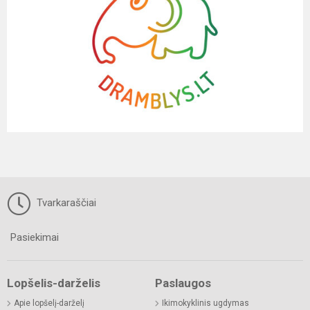
Tvarkaraščiai
Pasiekimai
Lopšelis-darželis
Paslaugos
Apie lopšelį-darželį
Ikimokyklinis ugdymas