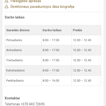
Pareigybės aprašas
Direktoriaus pavaduotojos ūkiui biografija
Darbo laikas
Savaitės dienos
Darbo laikas
Pietūs
Pirmadienis
8.00 – 17.00
12.00 – 12.45
Antradienis
8.00 – 17.00
12.00 – 12.45
Trečiadienis
8.00 – 17.00
12.00 – 12.45
Ketvirtadienis
8.00 – 17.00
12.00 – 12.45
Penktadienis
8.00 – 16.00
12.00 – 12.45
Kontaktai
Telefonas +370 443 72695