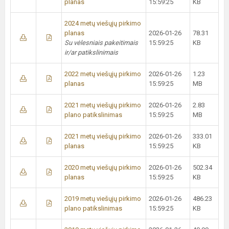
planas
15:59:25
KB
2024 metų viešųjų pirkimo
planas
2026-01-26
78.31
Su vėlesniais pakeitimais
15:59:25
KB
ir/ar patikslinimais
2022 metų viešųjų pirkimo
2026-01-26
1.23
planas
15:59:25
MB
2021 metų viešųjų pirkimo
2026-01-26
2.83
plano patikslinimas
15:59:25
MB
2021 metų viešųjų pirkimo
2026-01-26
333.01
planas
15:59:25
KB
2020 metų viešųjų pirkimo
2026-01-26
502.34
planas
15:59:25
KB
2019 metų viešųjų pirkimo
2026-01-26
486.23
plano patikslinimas
15:59:25
KB