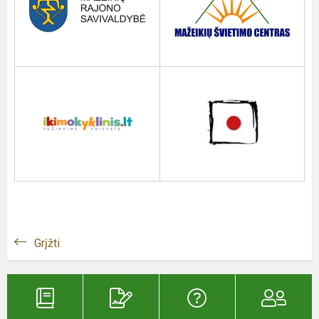
Grįžti