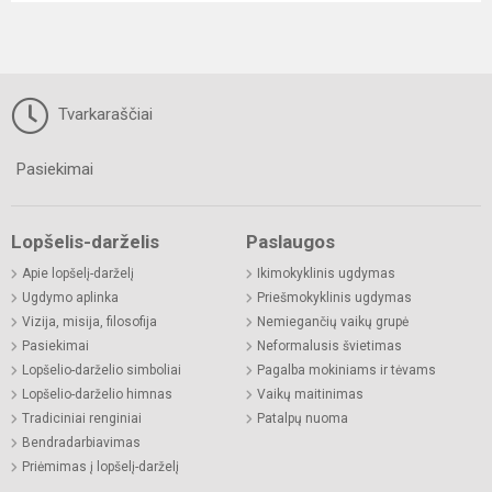
Tvarkaraščiai
Pasiekimai
Lopšelis-darželis
Paslaugos
Apie lopšelį-darželį
Ikimokyklinis ugdymas
Ugdymo aplinka
Priešmokyklinis ugdymas
Vizija, misija, filosofija
Nemiegančių vaikų grupė
Pasiekimai
Neformalusis švietimas
Lopšelio-darželio simboliai
Pagalba mokiniams ir tėvams
Lopšelio-darželio himnas
Vaikų maitinimas
Tradiciniai renginiai
Patalpų nuoma
Bendradarbiavimas
Priėmimas į lopšelį-darželį