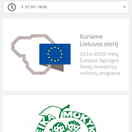
1.
07.30—18.00