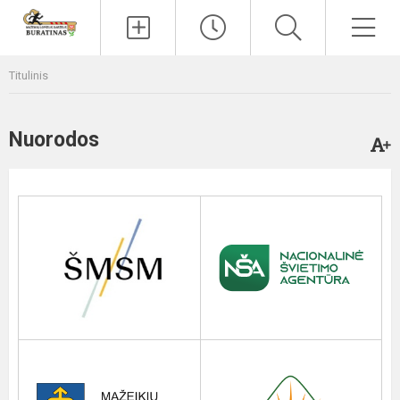
Paieška
Men
Titulinis
Nuorodos