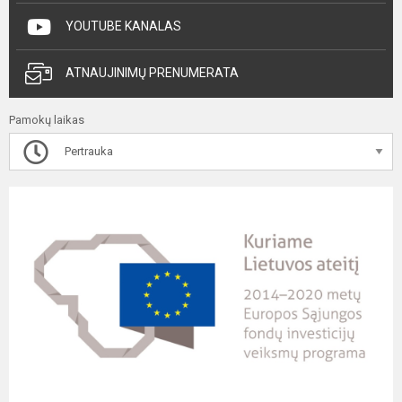
YOUTUBE KANALAS
ATNAUJINIMŲ PRENUMERATA
Pamokų laikas
Pertrauka