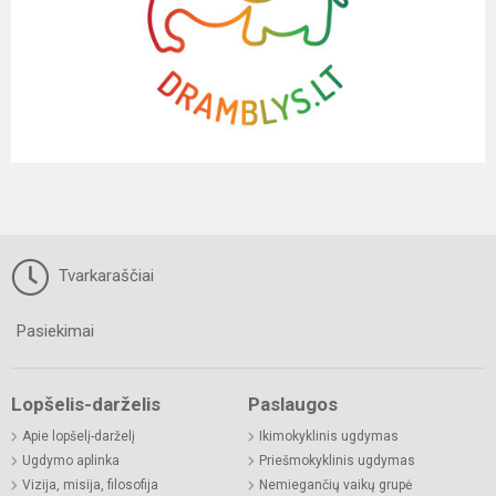
Tvarkaraščiai
Pasiekimai
Lopšelis-darželis
Paslaugos
Apie lopšelį-darželį
Ikimokyklinis ugdymas
Ugdymo aplinka
Priešmokyklinis ugdymas
Vizija, misija, filosofija
Nemiegančių vaikų grupė