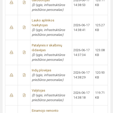
darbuotojas
2026-06-17
126.11
(D lygis, infrastruktūros
14:38:53
KB
priežiūros personalas)
Lauko aplinkos
tvarkytojas
2026-06-17
125.27
(D lygis, infrastruktūros
14:38:41
KB
priežiūros personalas)
Patalynės ir skalbinių
išdavėjas
2026-06-17
123.08
(D lygis, infrastruktūros
14:37:34
KB
priežiūros personalas)
Indų plovėjas
2026-06-17
120.93
(D lygis, infrastruktūros
14:38:29
KB
priežiūros personalas)
Valytojas
2026-06-17
119.71
(D lygis, infrastruktūros
14:38:18
KB
priežiūros personalas)
Einamojo remonto