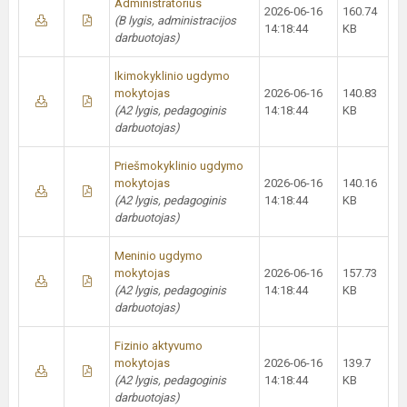
Administratorius
2026-06-16
160.74
(B lygis, administracijos
14:18:44
KB
darbuotojas)
Ikimokyklinio ugdymo
mokytojas
2026-06-16
140.83
(A2 lygis, pedagoginis
14:18:44
KB
darbuotojas)
Priešmokyklinio ugdymo
mokytojas
2026-06-16
140.16
(A2 lygis, pedagoginis
14:18:44
KB
darbuotojas)
Meninio ugdymo
mokytojas
2026-06-16
157.73
(A2 lygis, pedagoginis
14:18:44
KB
darbuotojas)
Fizinio aktyvumo
mokytojas
2026-06-16
139.7
(A2 lygis, pedagoginis
14:18:44
KB
darbuotojas)