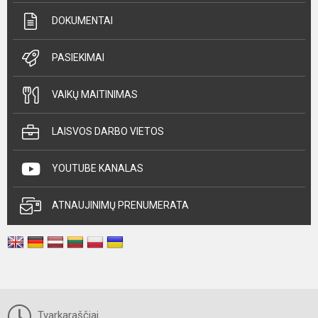
DOKUMENTAI
PASIEKIMAI
VAIKŲ MAITINIMAS
LAISVOS DARBO VIETOS
YOUTUBE KANALAS
ATNAUJINIMŲ PRENUMERATA
Tvarkaraščiai