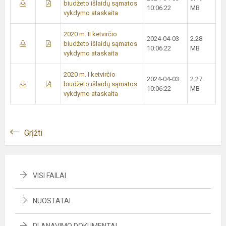
biudžeto išlaidų sąmatos
10:06:22
MB
vykdymo ataskaita
2020 m. II ketvirčio
2024-04-03
2.28
biudžeto išlaidų sąmatos
10:06:22
MB
vykdymo ataskaita
2020 m. I ketvirčio
2024-04-03
2.27
biudžeto išlaidų sąmatos
10:06:22
MB
vykdymo ataskaita
Grįžti
VISI FAILAI
NUOSTATAI