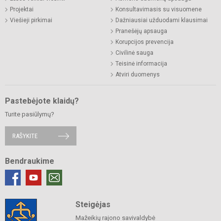
Projektai
Konsultavimasis su visuomene
Viešieji pirkimai
Dažniausiai užduodami klausimai
Pranešėjų apsauga
Korupcijos prevencija
Civilinė sauga
Teisinė informacija
Atviri duomenys
Pastebėjote klaidų?
Turite pasiūlymų?
RAŠYKITE
Bendraukime
Steigėjas
Mažeikių rajono savivaldybė