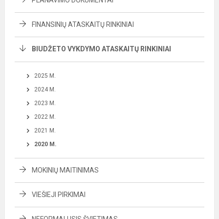
PLANAVIMO DOKUMENTAI
FINANSINIŲ ATASKAITŲ RINKINIAI
BIUDŽETO VYKDYMO ATASKAITŲ RINKINIAI
2025 M.
2024 M.
2023 M.
2022 M.
2021 M.
2020 M.
MOKINIŲ MAITINIMAS
VIEŠIEJI PIRKIMAI