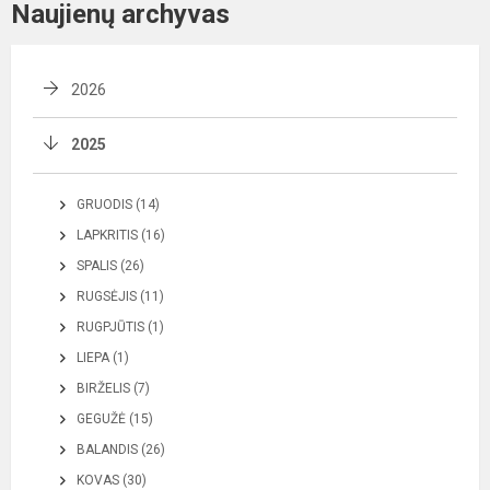
Naujienų archyvas
2026
2025
GRUODIS (14)
LAPKRITIS (16)
SPALIS (26)
RUGSĖJIS (11)
RUGPJŪTIS (1)
LIEPA (1)
BIRŽELIS (7)
GEGUŽĖ (15)
BALANDIS (26)
KOVAS (30)