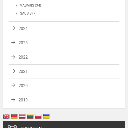
VASARIS (34)
SAUSIS (7)
2024
2023
2022
2021
2020
2019