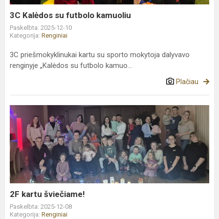
3C Kalėdos su futbolo kamuoliu
Paskelbta: 2025-12-10
Kategorija:
Renginiai
3C priešmokyklinukai kartu su sporto mokytoja dalyvavo
renginyje „Kalėdos su futbolo kamuo...
Plačiau
2F
kartu
šviečiame!
2F kartu šviečiame!
Paskelbta: 2025-12-08
Kategorija:
Renginiai