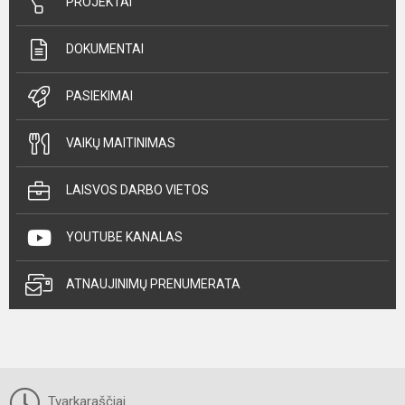
PROJEKTAI
DOKUMENTAI
PASIEKIMAI
VAIKŲ MAITINIMAS
LAISVOS DARBO VIETOS
YOUTUBE KANALAS
ATNAUJINIMŲ PRENUMERATA
Tvarkaraščiai