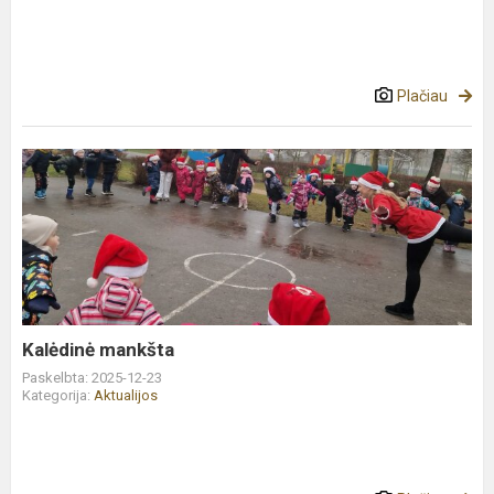
Plačiau
Kalėdinė
mankšta
Kalėdinė mankšta
Paskelbta: 2025-12-23
Kategorija:
Aktualijos