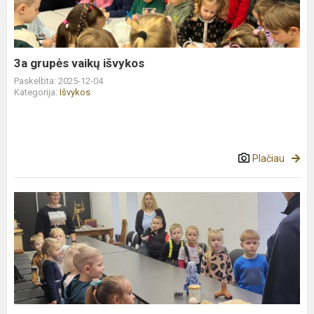
3a grupės vaikų išvykos
Paskelbta: 2025-12-04
Kategorija:
Išvykos
Plačiau
Edukacinė
valandėlė
muziejuje