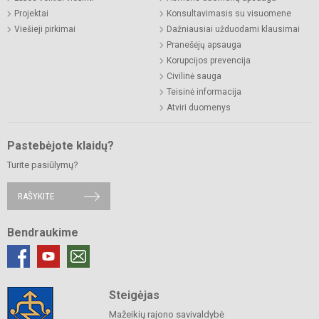
Projektai
Konsultavimasis su visuomene
Viešieji pirkimai
Dažniausiai užduodami klausimai
Pranešėjų apsauga
Korupcijos prevencija
Civilinė sauga
Teisinė informacija
Atviri duomenys
Pastebėjote klaidų?
Turite pasiūlymų?
RAŠYKITE
Bendraukime
Steigėjas
Mažeikių rajono savivaldybė